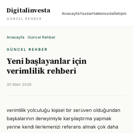
Digitalinvesta
Anasayfa
Yazılar
Hakkımızda
İletişim
GÜNCEL REHBER
Anasayfa
·
Güncel Rehber
GÜNCEL REHBER
Yeni başlayanlar için
verimlilik rehberi
30 Mart 2026
verimlilik yolculuğu kişisel bir serüven olduğundan
başkalarının deneyimiyle karşılaştırma yapmak
yerine kendi ilerlemenizi referans almak çok daha