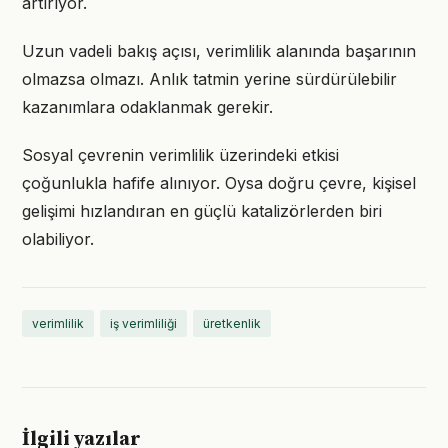
artırıyor.
Uzun vadeli bakış açısı, verimlilik alanında başarının
olmazsa olmazı. Anlık tatmin yerine sürdürülebilir
kazanımlara odaklanmak gerekir.
Sosyal çevrenin verimlilik üzerindeki etkisi
çoğunlukla hafife alınıyor. Oysa doğru çevre, kişisel
gelişimi hızlandıran en güçlü katalizörlerden biri
olabiliyor.
verimlilik
iş verimliliği
üretkenlik
İlgili yazılar