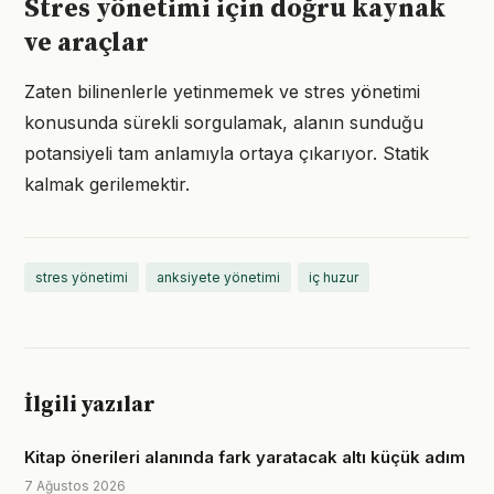
Stres yönetimi için doğru kaynak
ve araçlar
Zaten bilinenlerle yetinmemek ve stres yönetimi
konusunda sürekli sorgulamak, alanın sunduğu
potansiyeli tam anlamıyla ortaya çıkarıyor. Statik
kalmak gerilemektir.
stres yönetimi
anksiyete yönetimi
iç huzur
İlgili yazılar
Kitap önerileri alanında fark yaratacak altı küçük adım
7 Ağustos 2026