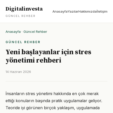
Digitalinvesta
Anasayfa
Yazılar
Hakkımızda
İletişim
GÜNCEL REHBER
Anasayfa
·
Güncel Rehber
GÜNCEL REHBER
Yeni başlayanlar için stres
yönetimi rehberi
14 Haziran 2026
İnsanların stres yönetimi hakkında en çok merak
ettiği konuların başında pratik uygulamalar geliyor.
Teoride iyi görünen birçok yaklaşım, uygulamada