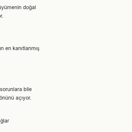
 büyümenin doğal
r.
ın en kanıtlanmış
sorunlara bile
 önünü açıyor.
ğlar