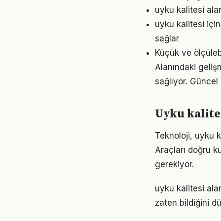
uyku kalitesi ala
uyku kalitesi iç
sağlar
Küçük ve ölçülebil
Alanındaki geliş
sağlıyor. Güncel 
Uyku kalite
Teknoloji, uyku k
Araçları doğru ku
gerekiyor.
uyku kalitesi ala
zaten bildiğini d