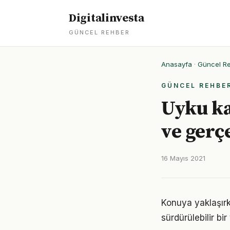
Digitalinvesta
GÜNCEL REHBER
Anasayfa
·
Güncel R
GÜNCEL REHBE
Uyku kal
ve gerç
16 Mayıs 2021
Konuya yaklaşırk
sürdürülebilir bi