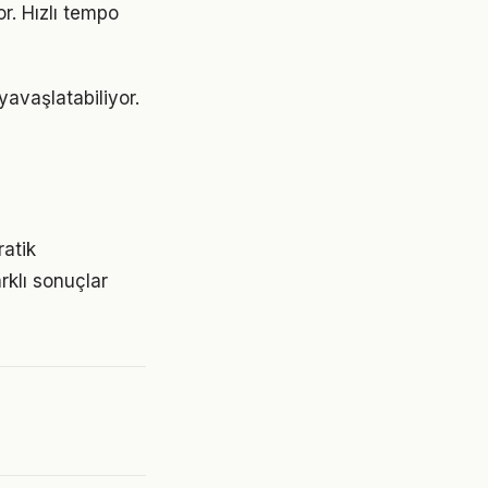
r. Hızlı tempo
avaşlatabiliyor.
ratik
rklı sonuçlar