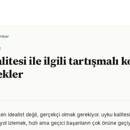
ehber
R
itesi ile ilgili tartışmalı 
ekler
en idealist değil, gerçekçi olmak gerekiyor. uyku kalites
r yol izlemek, hızlı ama geçici başarıların çok önüne geçiy