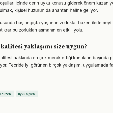
ulları içinde derin uyku konusu giderek önem kazanıyo
ulmak, kişisel huzurun da anahtarı haline geliyor.
nusunda başlangıçta yaşanan zorluklar bazen ilerlemeyi y
tikrar bu zorlukları aşmanın en etkili yolu.
kalitesi yaklaşımı size uygun?
kalitesi hakkında en çok merak ettiği konuların başında p
yor. Teoride iyi görünen birçok yaklaşım, uygulamada fa
u düzeni
uyku hijyeni