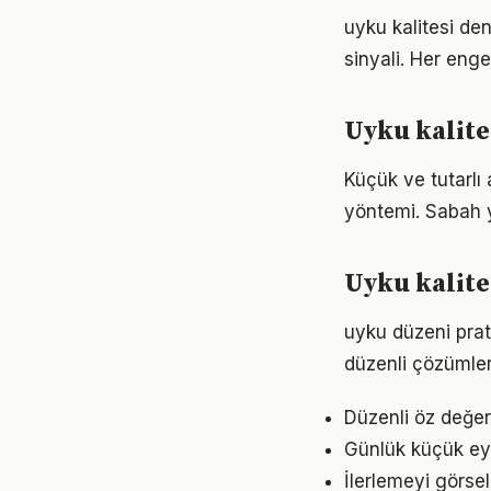
uyku kalitesi de
sinyali. Her enge
Uyku kalite
Küçük ve tutarlı
yöntemi. Sabah y
Uyku kalite
uyku düzeni prat
düzenli çözümler
Düzenli öz değer
Günlük küçük eyl
İlerlemeyi görse