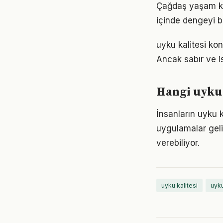
Çağdaş yaşam koş
içinde dengeyi b
uyku kalitesi ko
Ancak sabır ve is
Hangi uyku 
İnsanların uyku 
uygulamalar geli
verebiliyor.
uyku kalitesi
uyk