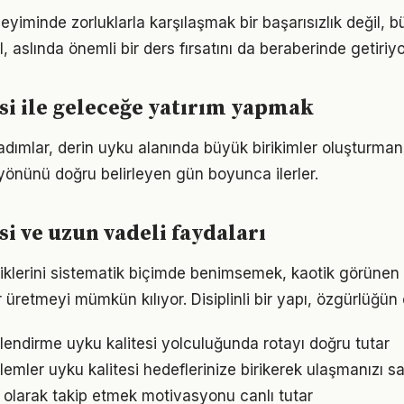
neyiminde zorluklarla karşılaşmak bir başarısızlık değil,
l, aslında önemli bir ders fırsatını da beraberinde getiriyo
si ile geleceğe yatırım yapmak
 adımlar, derin uyku alanında büyük birikimler oluşturman
önünü doğru belirleyen gün boyunca ilerler.
si ve uzun vadeli faydaları
iklerini sistematik biçimde benimsemek, kaotik görünen 
 üretmeyi mümkün kılıyor. Disiplinli bir yapı, özgürlüğün
lendirme uyku kalitesi yolculuğunda rotayı doğru tutar
emler uyku kalitesi hedeflerinize birikerek ulaşmanızı sa
l olarak takip etmek motivasyonu canlı tutar