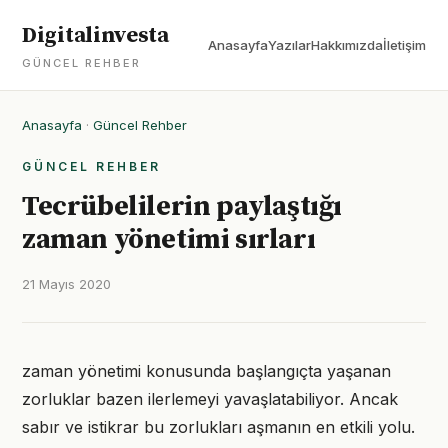
Digitalinvesta
Anasayfa
Yazılar
Hakkımızda
İletişim
GÜNCEL REHBER
Anasayfa
·
Güncel Rehber
GÜNCEL REHBER
Tecrübelilerin paylaştığı
zaman yönetimi sırları
21 Mayıs 2020
zaman yönetimi konusunda başlangıçta yaşanan
zorluklar bazen ilerlemeyi yavaşlatabiliyor. Ancak
sabır ve istikrar bu zorlukları aşmanın en etkili yolu.