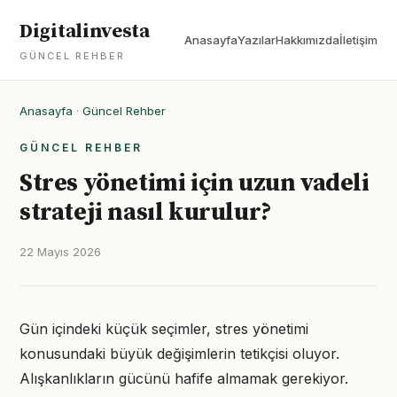
Digitalinvesta
Anasayfa
Yazılar
Hakkımızda
İletişim
GÜNCEL REHBER
Anasayfa
·
Güncel Rehber
GÜNCEL REHBER
Stres yönetimi için uzun vadeli
strateji nasıl kurulur?
22 Mayıs 2026
Gün içindeki küçük seçimler, stres yönetimi
konusundaki büyük değişimlerin tetikçisi oluyor.
Alışkanlıkların gücünü hafife almamak gerekiyor.