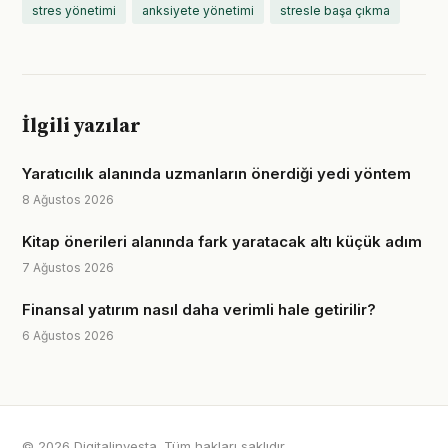
stres yönetimi
anksiyete yönetimi
stresle başa çıkma
İlgili yazılar
Yaratıcılık alanında uzmanların önerdiği yedi yöntem
8 Ağustos 2026
Kitap önerileri alanında fark yaratacak altı küçük adım
7 Ağustos 2026
Finansal yatırım nasıl daha verimli hale getirilir?
6 Ağustos 2026
© 2026 Digitalinvesta. Tüm hakları saklıdır.