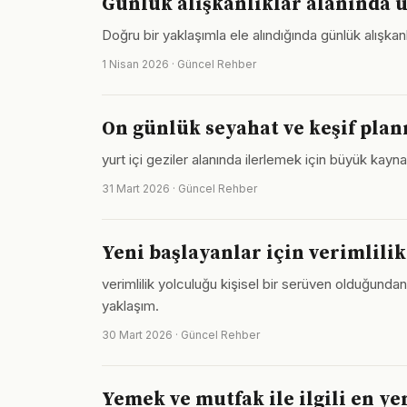
Günlük alışkanlıklar alanında 
Doğru bir yaklaşımla ele alındığında günlük alışka
1 Nisan 2026 · Güncel Rehber
On günlük seyahat ve keşif planı
yurt içi geziler alanında ilerlemek için büyük kayna
31 Mart 2026 · Güncel Rehber
Yeni başlayanlar için verimlili
verimlilik yolculuğu kişisel bir serüven olduğunda
yaklaşım.
30 Mart 2026 · Güncel Rehber
Yemek ve mutfak ile ilgili en ye