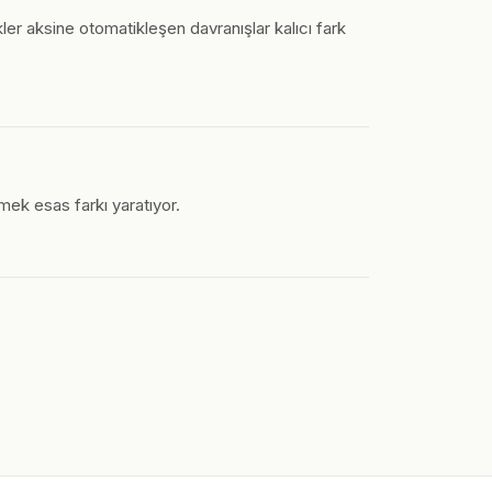
ler aksine otomatikleşen davranışlar kalıcı fark
rmek esas farkı yaratıyor.