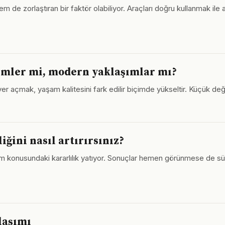
m de zorlaştıran bir faktör olabiliyor. Araçları doğru kullanmak ile 
emler mi, modern yaklaşımlar mı?
 yer açmak, yaşam kalitesini fark edilir biçimde yükseltir. Küçük değ
ğini nasıl artırırsınız?
am konusundaki kararlılık yatıyor. Sonuçlar hemen görünmese de s
laşımı