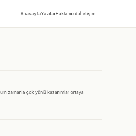
Anasayfa
Yazılar
Hakkımızda
İletişim
 tutum zamanla çok yönlü kazanımlar ortaya