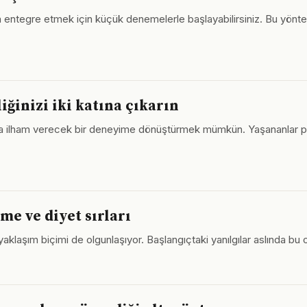
mınıza entegre etmek için küçük denemelerle başlayabilirsiniz. Bu y
iğinizi iki katına çıkarın
rına ilham verecek bir deneyime dönüştürmek mümkün. Yaşananlar 
me ve diyet sırları
yaklaşım biçimi de olgunlaşıyor. Başlangıçtaki yanılgılar aslında bu