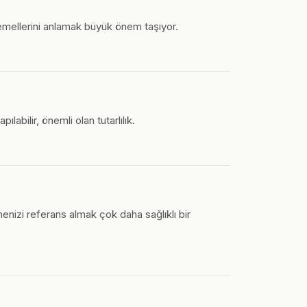
 temellerini anlamak büyük önem taşıyor.
abilir, önemli olan tutarlılık.
enizi referans almak çok daha sağlıklı bir