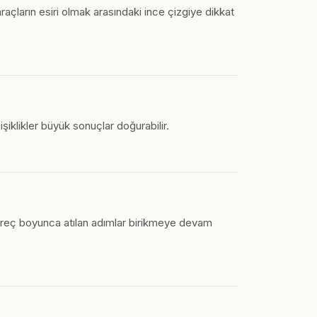
araçların esiri olmak arasındaki ince çizgiye dikkat
işiklikler büyük sonuçlar doğurabilir.
üreç boyunca atılan adımlar birikmeye devam