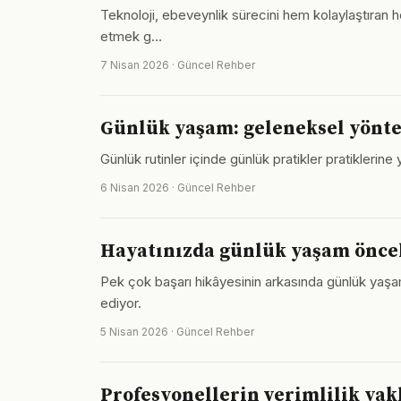
Teknoloji, ebeveynlik sürecini hem kolaylaştıran he
etmek g…
7 Nisan 2026 · Güncel Rehber
Günlük yaşam: geleneksel yönt
Günlük rutinler içinde günlük pratikler pratiklerine
6 Nisan 2026 · Güncel Rehber
Hayatınızda günlük yaşam önceli
Pek çok başarı hikâyesinin arkasında günlük yaş
ediyor.
5 Nisan 2026 · Güncel Rehber
Profesyonellerin verimlilik yak