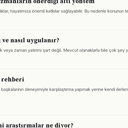
uzmanların önerdiği altı yöntem
nlıklar, hayatımıza önemli katkılar sağlayabilir. Bu nedenle konunun
 ve nasıl uygulanır?
k veya zaman yatırımı şart değil. Mevcut olanaklarla bile çok şey yapıl
k rehberi
n başkalarının deneyimiyle karşılaştırma yapmak yerine kendi ilerlem
ni araştırmalar ne diyor?