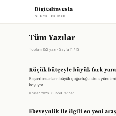
Digitalinvesta
GÜNCEL REHBER
Tüm Yazılar
Toplam 152 yazı · Sayfa 11 / 13
Küçük bütçeyle büyük fark yara
Başarılı insanların büyük çoğunluğu stres yönetimi
koyuyor.
8 Nisan 2026 · Güncel Rehber
Ebeveynlik ile ilgili en yeni ar