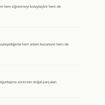
öntem hem öğrenmeyi kolaylaştırır hem de
paylaşıldığında hem anlam kazanıyor hem de
 olgunlaşma sürecinin doğal parçaları.