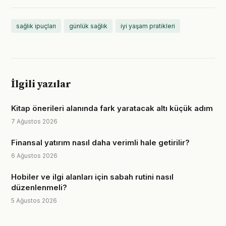
sağlık ipuçları
günlük sağlık
iyi yaşam pratikleri
İlgili yazılar
Kitap önerileri alanında fark yaratacak altı küçük adım
7 Ağustos 2026
Finansal yatırım nasıl daha verimli hale getirilir?
6 Ağustos 2026
Hobiler ve ilgi alanları için sabah rutini nasıl
düzenlenmeli?
5 Ağustos 2026