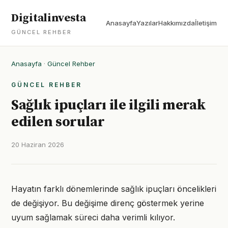
Digitalinvesta
Anasayfa
Yazılar
Hakkımızda
İletişim
GÜNCEL REHBER
Anasayfa
·
Güncel Rehber
GÜNCEL REHBER
Sağlık ipuçları ile ilgili merak
edilen sorular
20 Haziran 2026
Hayatın farklı dönemlerinde sağlık ipuçları öncelikleri
de değişiyor. Bu değişime direnç göstermek yerine
uyum sağlamak süreci daha verimli kılıyor.