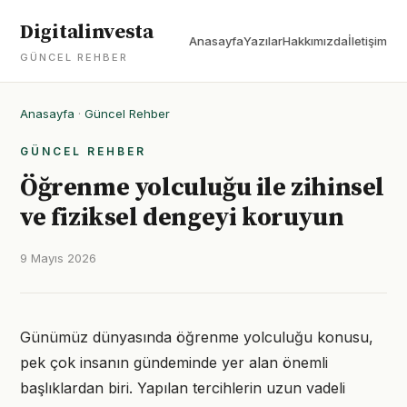
Digitalinvesta
Anasayfa
Yazılar
Hakkımızda
İletişim
GÜNCEL REHBER
Anasayfa
·
Güncel Rehber
GÜNCEL REHBER
Öğrenme yolculuğu ile zihinsel
ve fiziksel dengeyi koruyun
9 Mayıs 2026
Günümüz dünyasında öğrenme yolculuğu konusu,
pek çok insanın gündeminde yer alan önemli
başlıklardan biri. Yapılan tercihlerin uzun vadeli