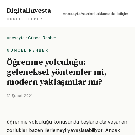
Digitalinvesta
Anasayfa
Yazılar
Hakkımızda
İletişim
GÜNCEL REHBER
Anasayfa
·
Güncel Rehber
GÜNCEL REHBER
Öğrenme yolculuğu:
geleneksel yöntemler mi,
modern yaklaşımlar mı?
12 Şubat 2021
öğrenme yolculuğu konusunda başlangıçta yaşanan
zorluklar bazen ilerlemeyi yavaşlatabiliyor. Ancak