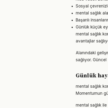
Sosyal çevrenizl
mental sağlık ala
Başarılı insanlar
Günlük küçük eyl
mental sağlık ko
avantajlar sağlıyo
Alanındaki geliş
sağlıyor. Güncel 
Günlük haya
mental sağlık ko
Momentumun gücü
mental sağlık ile