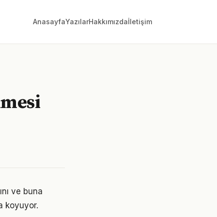
Anasayfa
Yazılar
Hakkımızda
İletişim
ilmesi
ını ve buna
a koyuyor.