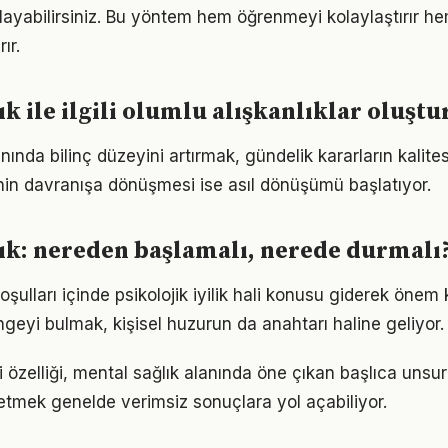
ayabilirsiniz. Bu yöntem hem öğrenmeyi kolaylaştırır h
ır.
ık ile ilgili olumlu alışkanlıklar oluşt
nında bilinç düzeyini artırmak, gündelik kararların kalites
ginin davranışa dönüşmesi ise asıl dönüşümü başlatıyor.
ık: nereden başlamalı, nerede durmalı
lları içinde psikolojik iyilik hali konusu giderek önem k
geyi bulmak, kişisel huzurun da anahtarı haline geliyor.
özelliği, mental sağlık alanında öne çıkan başlıca unsurl
etmek genelde verimsiz sonuçlara yol açabiliyor.