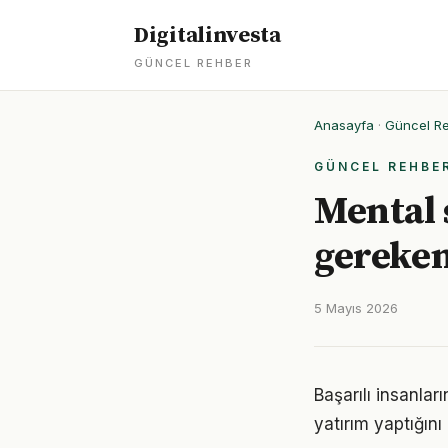
Digitalinvesta
GÜNCEL REHBER
Anasayfa
·
Güncel R
GÜNCEL REHBE
Mental s
gereken
5 Mayıs 2026
Başarılı insanla
yatırım yaptığın