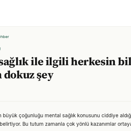
ehber
R
ağlık ile ilgili herkesin b
 dokuz şey
rın büyük çoğunluğu mental sağlık konusunu ciddiye aldığ
ı belirtiyor. Bu tutum zamanla çok yönlü kazanımlar ortay