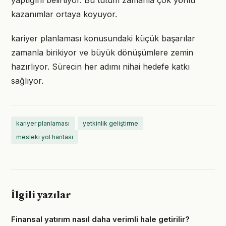
yaptığını belirtiyor. Bu tutum zamanla çok yönlü
kazanımlar ortaya koyuyor.
kariyer planlaması konusundaki küçük başarılar
zamanla birikiyor ve büyük dönüşümlere zemin
hazırlıyor. Sürecin her adımı nihai hedefe katkı
sağlıyor.
kariyer planlaması
yetkinlik geliştirme
mesleki yol haritası
İlgili yazılar
Finansal yatırım nasıl daha verimli hale getirilir?