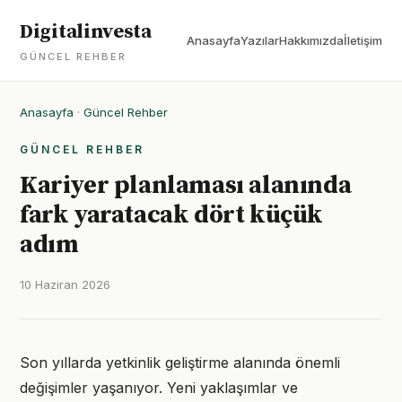
Digitalinvesta
Anasayfa
Yazılar
Hakkımızda
İletişim
GÜNCEL REHBER
Anasayfa
·
Güncel Rehber
GÜNCEL REHBER
Kariyer planlaması alanında
fark yaratacak dört küçük
adım
10 Haziran 2026
Son yıllarda yetkinlik geliştirme alanında önemli
değişimler yaşanıyor. Yeni yaklaşımlar ve