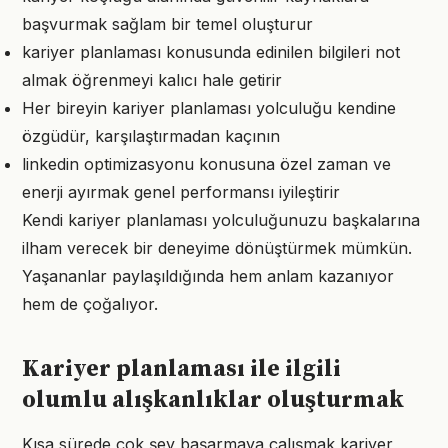
başvurmak sağlam bir temel oluşturur
kariyer planlaması konusunda edinilen bilgileri not
almak öğrenmeyi kalıcı hale getirir
Her bireyin kariyer planlaması yolculuğu kendine
özgüdür, karşılaştırmadan kaçının
linkedin optimizasyonu konusuna özel zaman ve
enerji ayırmak genel performansı iyileştirir
Kendi kariyer planlaması yolculuğunuzu başkalarına
ilham verecek bir deneyime dönüştürmek mümkün.
Yaşananlar paylaşıldığında hem anlam kazanıyor
hem de çoğalıyor.
Kariyer planlaması ile ilgili
olumlu alışkanlıklar oluşturmak
Kısa sürede çok şey başarmaya çalışmak kariyer