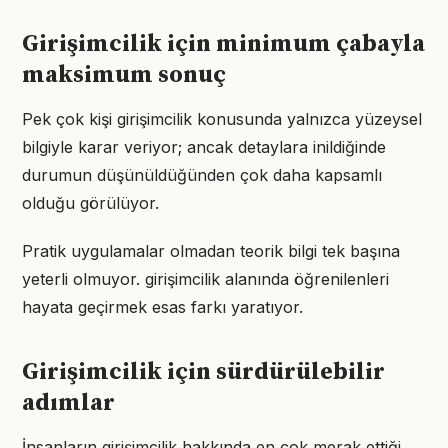
Girişimcilik için minimum çabayla
maksimum sonuç
Pek çok kişi girişimcilik konusunda yalnızca yüzeysel
bilgiyle karar veriyor; ancak detaylara inildiğinde
durumun düşünüldüğünden çok daha kapsamlı
olduğu görülüyor.
Pratik uygulamalar olmadan teorik bilgi tek başına
yeterli olmuyor. girişimcilik alanında öğrenilenleri
hayata geçirmek esas farkı yaratıyor.
Girişimcilik için sürdürülebilir
adımlar
İnsanların girişimcilik hakkında en çok merak ettiği