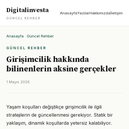
Digitalinvesta
Anasayfa
Yazılar
Hakkımızda
İletişim
GÜNCEL REHBER
Anasayfa
·
Güncel Rehber
GÜNCEL REHBER
Girişimcilik hakkında
bilinenlerin aksine gerçekler
1 Mayıs 2026
Yaşam koşulları değiştikçe girişimcilik ile ilgili
stratejilerin de güncellenmesi gerekiyor. Statik bir
yaklaşım, dinamik koşullarda yetersiz kalabiliyor.