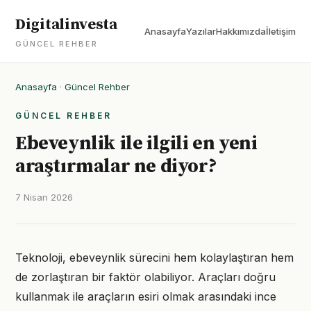
Digitalinvesta
Anasayfa
Yazılar
Hakkımızda
İletişim
GÜNCEL REHBER
Anasayfa
·
Güncel Rehber
GÜNCEL REHBER
Ebeveynlik ile ilgili en yeni
araştırmalar ne diyor?
7 Nisan 2026
Teknoloji, ebeveynlik sürecini hem kolaylaştıran hem
de zorlaştıran bir faktör olabiliyor. Araçları doğru
kullanmak ile araçların esiri olmak arasındaki ince