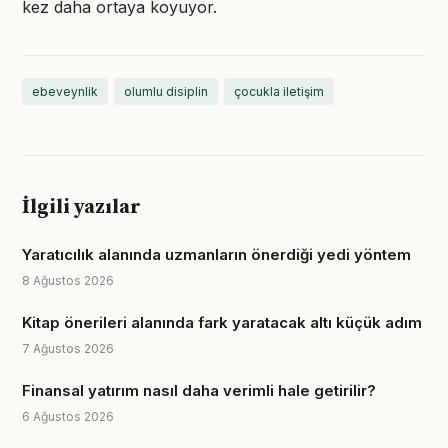
kez daha ortaya koyuyor.
ebeveynlik
olumlu disiplin
çocukla iletişim
İlgili yazılar
Yaratıcılık alanında uzmanların önerdiği yedi yöntem
8 Ağustos 2026
Kitap önerileri alanında fark yaratacak altı küçük adım
7 Ağustos 2026
Finansal yatırım nasıl daha verimli hale getirilir?
6 Ağustos 2026