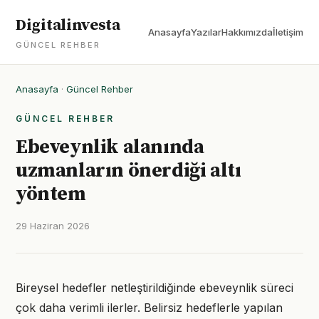
Digitalinvesta
Anasayfa
Yazılar
Hakkımızda
İletişim
GÜNCEL REHBER
Anasayfa
·
Güncel Rehber
GÜNCEL REHBER
Ebeveynlik alanında
uzmanların önerdiği altı
yöntem
29 Haziran 2026
Bireysel hedefler netleştirildiğinde ebeveynlik süreci
çok daha verimli ilerler. Belirsiz hedeflerle yapılan