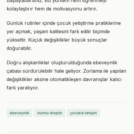
başlayabilirsiniz. Bu yöntem hem öğrenmeyi
kolaylaştırır hem de motivasyonu artırır.
Günlük rutinler içinde çocuk yetiştirme pratiklerine
yer açmak, yaşam kalitesini fark edilir biçimde
yükseltir. Küçük değişiklikler büyük sonuçlar
doğurabilir.
Doğru alışkanlıklar oluşturulduğunda ebeveynlik
çabası sürdürülebilir hale geliyor. Zorlama ile yapılan
değişiklikler aksine otomatikleşen davranışlar kalıcı
fark yaratıyor.
ebeveynlik
olumlu disiplin
çocukla iletişim