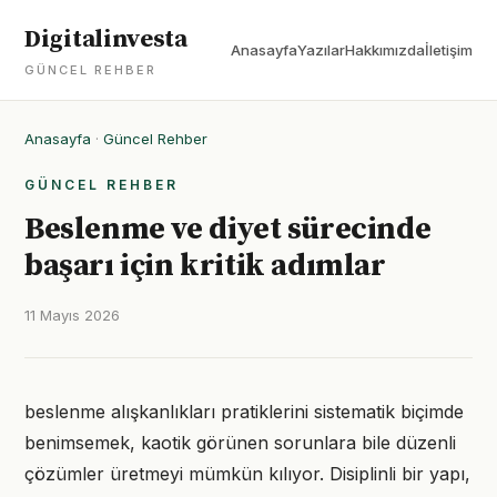
Digitalinvesta
Anasayfa
Yazılar
Hakkımızda
İletişim
GÜNCEL REHBER
Anasayfa
·
Güncel Rehber
GÜNCEL REHBER
Beslenme ve diyet sürecinde
başarı için kritik adımlar
11 Mayıs 2026
beslenme alışkanlıkları pratiklerini sistematik biçimde
benimsemek, kaotik görünen sorunlara bile düzenli
çözümler üretmeyi mümkün kılıyor. Disiplinli bir yapı,