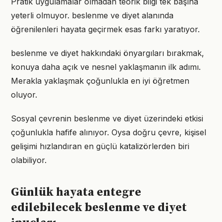
Pratik uygulamalar olmadan teorik bilgi tek başına
yeterli olmuyor. beslenme ve diyet alanında
öğrenilenleri hayata geçirmek esas farkı yaratıyor.
beslenme ve diyet hakkındaki önyargıları bırakmak,
konuya daha açık ve nesnel yaklaşmanın ilk adımı.
Merakla yaklaşmak çoğunlukla en iyi öğretmen
oluyor.
Sosyal çevrenin beslenme ve diyet üzerindeki etkisi
çoğunlukla hafife alınıyor. Oysa doğru çevre, kişisel
gelişimi hızlandıran en güçlü katalizörlerden biri
olabiliyor.
Günlük hayata entegre
edilebilecek beslenme ve diyet