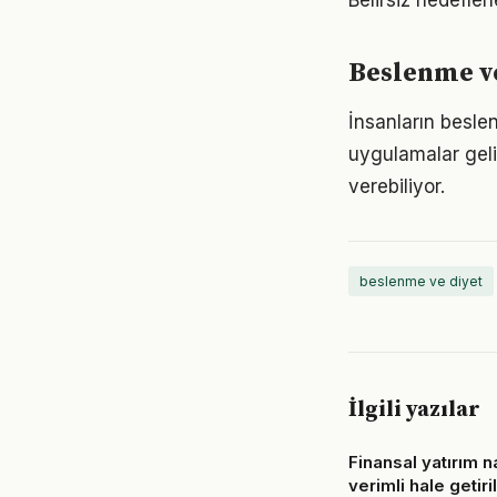
Belirsiz hedefler
Beslenme ve
İnsanların besle
uygulamalar geli
verebiliyor.
beslenme ve diyet
İlgili yazılar
Finansal yatırım n
verimli hale getiril