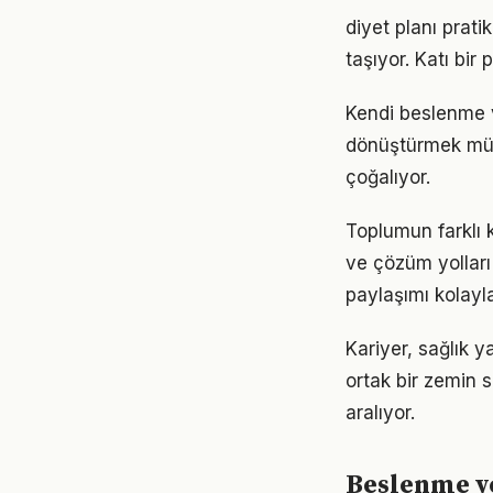
diyet planı prat
taşıyor. Katı bi
Kendi beslenme 
dönüştürmek müm
çoğalıyor.
Toplumun farklı 
ve çözüm yolları
paylaşımı kolayla
Kariyer, sağlık 
ortak bir zemin s
aralıyor.
Beslenme v