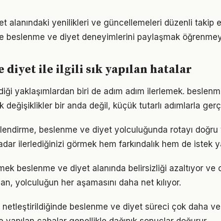
t alanındaki yenilikleri ve güncellemeleri düzenli takip 
e beslenme ve diyet deneyimlerini paylaşmak öğrenmeyi 
diyet ile ilgili sık yapılan hatalar
iği yaklaşımlardan biri de adım adım ilerlemek. beslenm
eğişiklikler bir anda değil, küçük tutarlı adımlarla gerç
lendirme, beslenme ve diyet yolculuğunda rotayı doğru
adar ilerlediğinizi görmek hem farkındalık hem de istek y
mek beslenme ve diyet alanında belirsizliği azaltıyor ve od
lan, yolculuğun her aşamasını daha net kılıyor.
 netleştirildiğinde beslenme ve diyet süreci çok daha verim