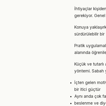
İhtiyaçlar kişide
gerekiyor. Genel 
Konuya yaklaşırk
sürdürülebilir bi
Pratik uygulamal
alanında öğrenil
Küçük ve tutarlı 
yöntemi. Sabah y
İçten gelen mot
bir itici güçtür
Aynı anda çok fa
beslenme ve diye