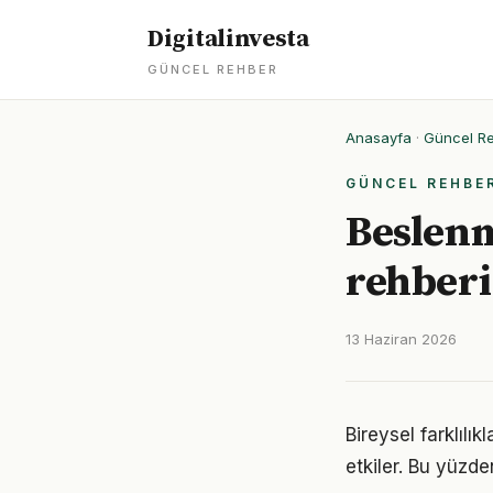
Digitalinvesta
GÜNCEL REHBER
Anasayfa
·
Güncel R
GÜNCEL REHBE
Beslenm
rehberi
13 Haziran 2026
Bireysel farklıl
etkiler. Bu yüzde