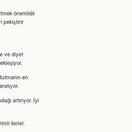
etmek önemlidir
pekiştirir
e ve diyet
ekleşiyor.
 tutmanın en
aratıyor.
ağı artırıyor. İyi
li ilerler.