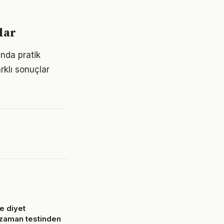
lar
ında pratik
rklı sonuçlar
e diyet
zaman testinden