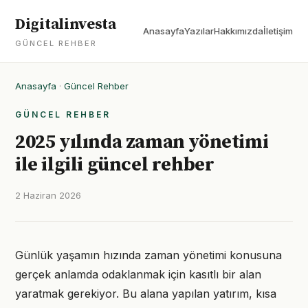
Digitalinvesta
Anasayfa
Yazılar
Hakkımızda
İletişim
GÜNCEL REHBER
Anasayfa
·
Güncel Rehber
GÜNCEL REHBER
2025 yılında zaman yönetimi
ile ilgili güncel rehber
2 Haziran 2026
Günlük yaşamın hızında zaman yönetimi konusuna
gerçek anlamda odaklanmak için kasıtlı bir alan
yaratmak gerekiyor. Bu alana yapılan yatırım, kısa