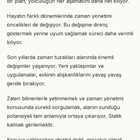
bir plan, yolculuğun her aşamasını daha net kılıyor.
Hayatın farklı dönemlerinde zaman yönetimi
öncelikleri de değişiyor. Bu değişime direnç
göstermek yerine uyum sağlamak süreci daha verimli
kılıyor.
Son yıllarda zaman tuzakları alanında önemli
değişimler yaşanıyor. Yeni yaklaşımlar ve
uygulamalar, eskinin alışkanlıklarını yavaş yavaş
geride bırakıyor.
Zaten bilinenlerle yetinmemek ve zaman yönetimi
konusunda sürekli sorgulamak, alanın sunduğu
potansiyeli tam anlamıyla ortaya çıkarıyor. Statik
kalmak gerilemektir.
Konuya yaklaşırken idealist değil, gerçekçi olmak